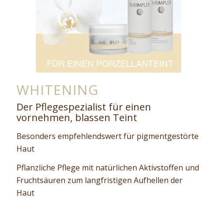
WHITENING
Der Pflegespezialist für einen
vornehmen, blassen Teint
Besonders empfehlendswert für pigmentgestörte
Haut
Pflanzliche Pflege mit natürlichen Aktivstoffen und
Fruchtsäuren zum langfristigen Aufhellen der
Haut