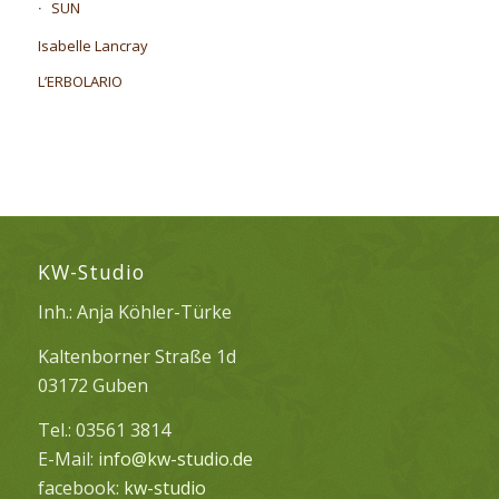
SUN
Isabelle Lancray
L’ERBOLARIO
KW-Studio
Inh.: Anja Köhler-Türke
Kaltenborner Straße 1d
03172 Guben
Tel.: 03561 3814
E-Mail:
info@kw-studio.de
facebook:
kw-studio