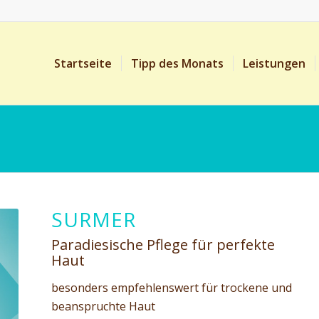
Startseite
Tipp des Monats
Leistungen
SURMER
Paradiesische Pflege für perfekte
Haut
besonders empfehlenswert für trockene und
beanspruchte Haut