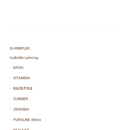
Dr.RIMPLER
Isabelle Lancray
BASIS
VITAMINA
EGOSTYLE
SURMER
ZENSIBIA
PURALINE detox